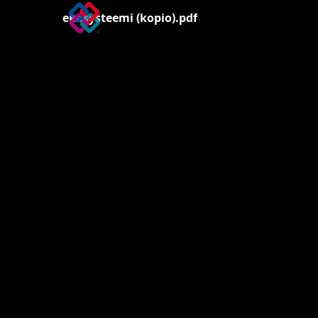
ekosysteemi (kopio).pdf