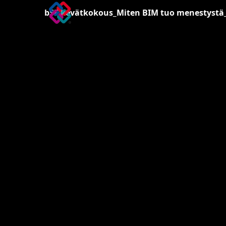
bSF kevätkokous_Miten BIM tuo menestystä