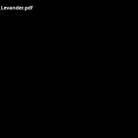
_Levander.pdf