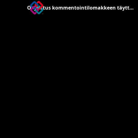
Ohjeistus kommentointilomakkeen täyttöön.pdf